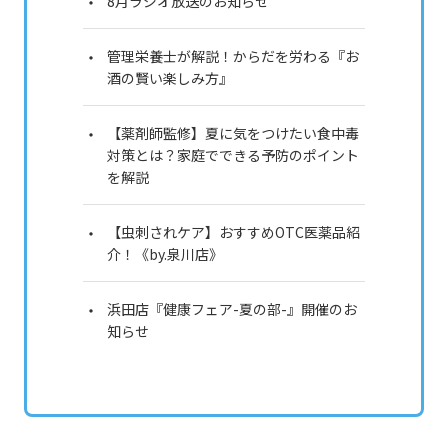
8月ラジオ放送のお知らせ
管理栄養士が解説！からだを労わる『お
酒の賢い楽しみ方』
【薬剤師監修】夏に気をつけたい食中毒
対策とは？家庭でできる予防のポイント
を解説
【虫刺されケア】おすすめOTC医薬品紹
介！《by.泉川店》
浜田店『健康フェア-夏の部-』開催のお
知らせ