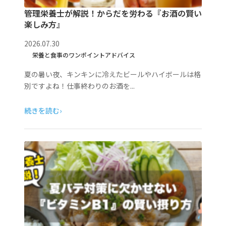
管理栄養士が解説！からだを労わる『お酒の賢い
楽しみ方』
2026.07.30
栄養と食事のワンポイントアドバイス
夏の暑い夜、キンキンに冷えたビールやハイボールは格
別ですよね！仕事終わりのお酒を...
続きを読む
›