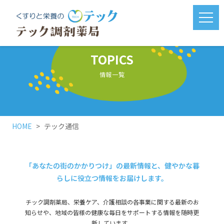
メニ
TOPICS
情報一覧
HOME
テック通信
「あなたの街のかかりつけ」の最新情報と、健やかな暮
らしに役立つ情報をお届けします。
チック調剤薬局、栄養ケア、介護相談の各事業に関する最新のお
知らせや、地域の皆様の健康な毎日をサポートする情報を随時更
新しています。