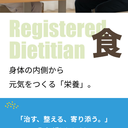
「治す、整える、寄り添う。」