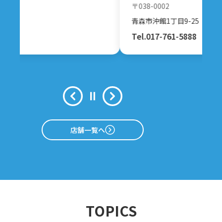
〒038-0002
青森市沖館1丁目9-25
Tel.017-761-5888
店舗一覧へ
TOPICS