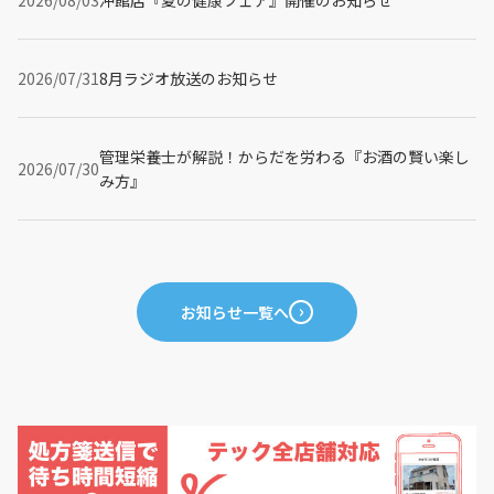
2026/07/31
8月ラジオ放送のお知らせ
管理栄養士が解説！からだを労わる『お酒の賢い楽し
2026/07/30
み方』
お知らせ一覧へ