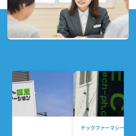
テックファーマシー沖館