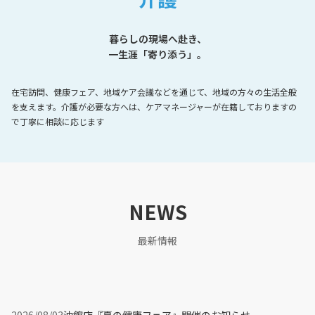
暮らしの現場へ赴き、
一生涯「寄り添う」。
在宅訪問、健康フェア、地域ケア会議などを通じて、地域の方々の生活全般
を支えます。介護が必要な方へは、ケアマネージャーが在籍しておりますの
で丁寧に相談に応じます
NEWS
最新情報
2026/08/03
沖館店『夏の健康フェア』開催のお知らせ