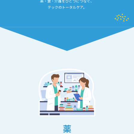
薬・食・介護をひとつにつなぐ、
テックのトータルケア。
薬