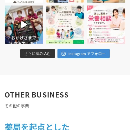
（新しいウィンドウで開きます）
（新しいウィンドウで開きます）
（新しいウィンドウ
（新しいウィンドウで開きます）
（新しいウィンドウで開きます）
（新しいウィンドウ
（新しいウィ
Instagram でフォロー
さらに読み込む
OTHER BUSINESS
その他の事業
薬局を起点とした