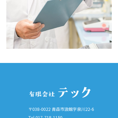
〒038-0022 青森市浪館字泉川22-6
Tel.017-718-1150