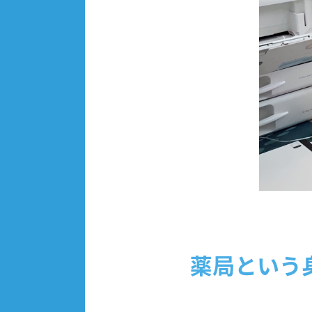
薬局という