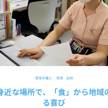
管理栄養士 我満 由梨
身近な場所で、「食」から地域
る喜び