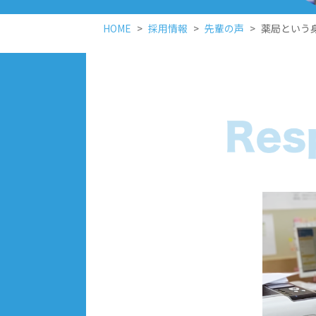
HOME
採用情報
先輩の声
薬局という