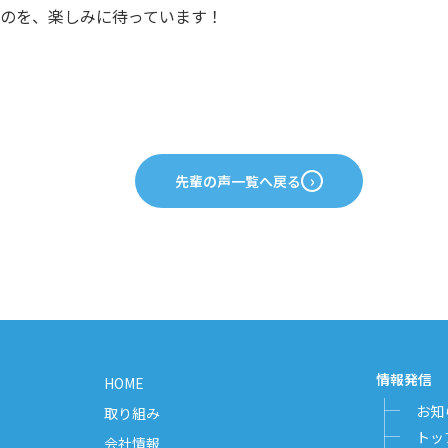
のを、楽しみに待っています！
先輩の声一覧へ戻る
情報発信
HOME
お知
取り組み
トッ
会社情報