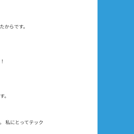
たからです。
！
す。
。 私にとってテック