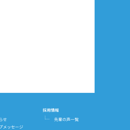
採用情報
らせ
先輩の声一覧
プメッセージ