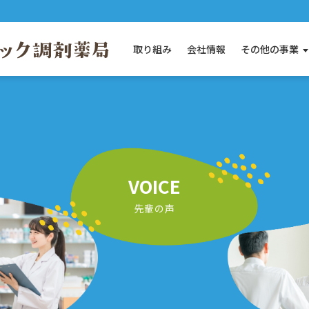
取り組み
会社情報
その他の事業
す）
きます）
で開きます）
VOICE
先輩の声