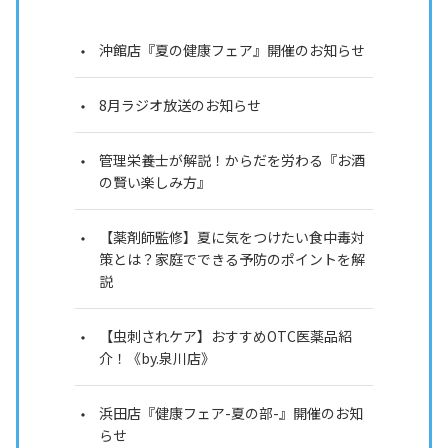
沖館店『夏の健康フェア』開催のお知らせ
8月ラジオ放送のお知らせ
管理栄養士が解説！からだを労わる『お酒
の賢い楽しみ方』
【薬剤師監修】夏に気をつけたい食中毒対
策とは？家庭でできる予防のポイントを解
説
【虫刺されケア】おすすめOTC医薬品紹
介！《by.泉川店》
浜田店『健康フェア-夏の部-』開催のお知
らせ