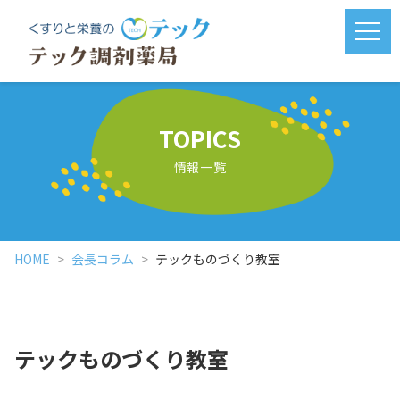
メニ
TOPICS
情報一覧
HOME
会長コラム
テックものづくり教室
テックものづくり教室