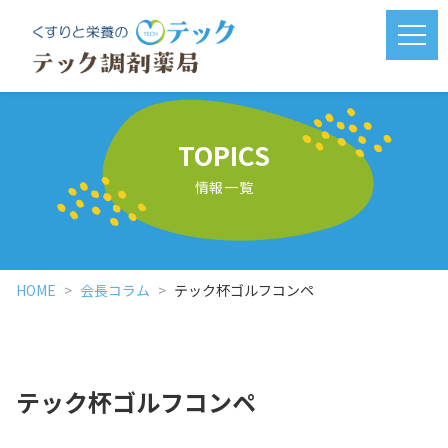
メニ
TOPICS
情報一覧
HOME
会長コラム
テック杯ゴルフコンペ
テック杯ゴルフコンペ