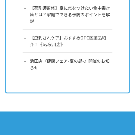
【薬剤師監修】夏に気をつけたい食中毒対
策とは？家庭でできる予防のポイントを解
説
【虫刺されケア】おすすめOTC医薬品紹
介！《by.泉川店》
浜田店『健康フェア-夏の部-』開催のお知
らせ