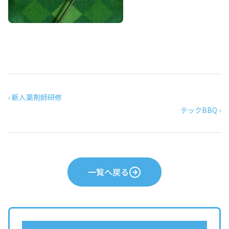
‹ 新人薬剤師研修
テックBBQ ›
一覧へ戻る