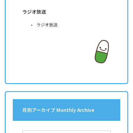
ラジオ放送
ラジオ放送
月別アーカイブ Monthly Archive