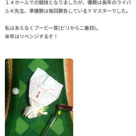
１４ホールでの競技となりましたが、優勝は長年のライバ
ルＫ先生、準優勝は毎回勝負しているＹマスターでした。
私はあえなくブービー賞(ビリから二番目)。
来年はリベンジするぞ！