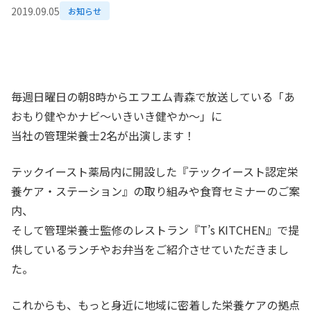
2019.09.05
お知らせ
毎週日曜日の朝8時からエフエム青森で放送している「あ
おもり健やかナビ～いきいき健やか～」に
当社の管理栄養士2名が出演します！
テックイースト薬局内に開設した『テックイースト認定栄
養ケア・ステーション』の取り組みや食育セミナーのご案
内、
そして管理栄養士監修のレストラン『T’s KITCHEN』で提
供しているランチやお弁当をご紹介させていただきまし
た。
これからも、もっと身近に地域に密着した栄養ケアの拠点