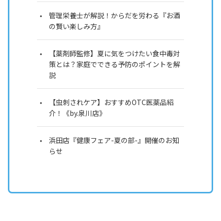
管理栄養士が解説！からだを労わる『お酒
の賢い楽しみ方』
【薬剤師監修】夏に気をつけたい食中毒対
策とは？家庭でできる予防のポイントを解
説
【虫刺されケア】おすすめOTC医薬品紹
介！《by.泉川店》
浜田店『健康フェア-夏の部-』開催のお知
らせ