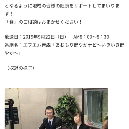
となるように地域の皆様の健康をサポートしてまいりま
す！
「食」のご相談はおまかせください！
放送日：2019年9月22日（日） AM8：00～8：30
番組名：エフエム青森「あおもり健やかナビ～いきいき健
やか～」
（収録の様子）