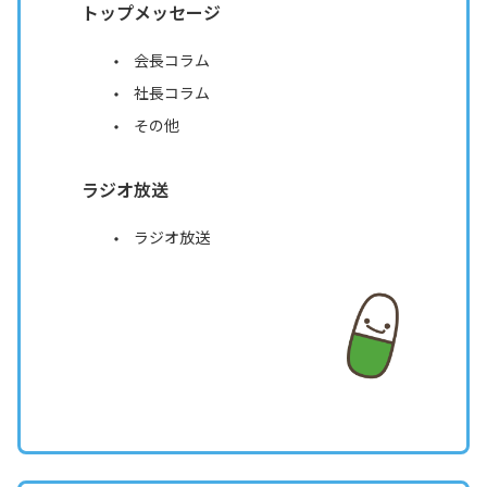
トップメッセージ
会長コラム
社長コラム
その他
ラジオ放送
ラジオ放送