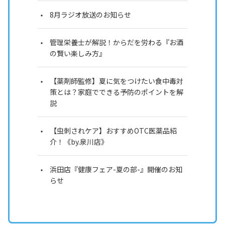
8月ラジオ放送のお知らせ
管理栄養士が解説！からだを労わる『お酒
の賢い楽しみ方』
【薬剤師監修】夏に気をつけたい食中毒対
策とは？家庭でできる予防のポイントを解
説
【虫刺されケア】おすすめOTC医薬品紹
介！《by.泉川店》
浜田店『健康フェア-夏の部-』開催のお知
らせ