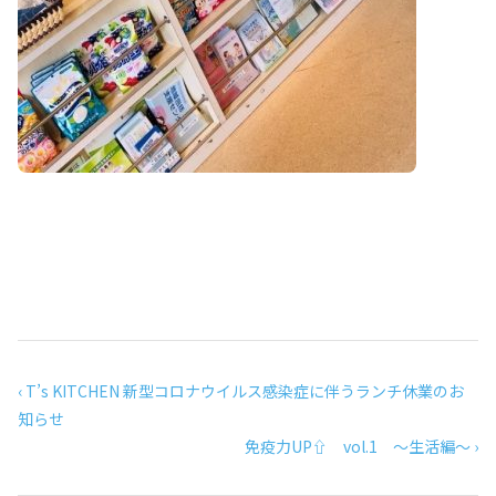
‹ T’s KITCHEN 新型コロナウイルス感染症に伴うランチ休業のお
知らせ
免疫力UP⇧ vol.1 ～生活編～ ›