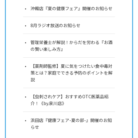
沖館店『夏の健康フェア』開催のお知らせ
8月ラジオ放送のお知らせ
管理栄養士が解説！からだを労わる『お酒
の賢い楽しみ方』
【薬剤師監修】夏に気をつけたい食中毒対
策とは？家庭でできる予防のポイントを解
説
【虫刺されケア】おすすめOTC医薬品紹
介！《by.泉川店》
浜田店『健康フェア-夏の部-』開催のお知
らせ