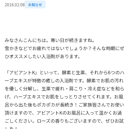
2016.02.08
お知らせ
みなさんこんにちは。寒い日が続きますね。
雪かきなどでお疲れではないでしょうか？そんな時期にぜ
ひオススメしたい入浴剤があります。
「アビアントK」といって、酵素と生薬、それから6つのハ
ーブエキスが特徴の癒しの入浴剤です。酵素でお肌の汚れ
を優しく分解し、生薬で疲れ・肩こり・冷え症などを和ら
げ、ハーブエキスでお肌をしっとりさせてくれます。お風
呂から出た後もポカポカが長続き！ご家族皆さんでお使い
頂けますので、アビアントKのお風呂に入って温かくお過
ごしください。ローズの香りもございますので、ぜひお試
しを！