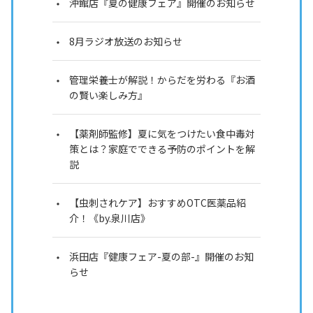
沖館店『夏の健康フェア』開催のお知らせ
8月ラジオ放送のお知らせ
管理栄養士が解説！からだを労わる『お酒
の賢い楽しみ方』
【薬剤師監修】夏に気をつけたい食中毒対
策とは？家庭でできる予防のポイントを解
説
【虫刺されケア】おすすめOTC医薬品紹
介！《by.泉川店》
浜田店『健康フェア-夏の部-』開催のお知
らせ