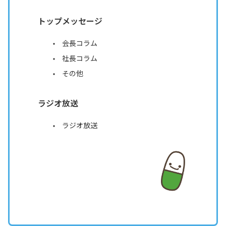
トップメッセージ
会長コラム
社長コラム
その他
ラジオ放送
ラジオ放送