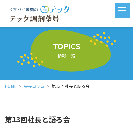
メニ
TOPICS
情報一覧
HOME
会長コラム
第13回社長と語る会
第13回社長と語る会