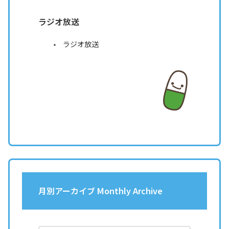
ラジオ放送
ラジオ放送
月別アーカイブ Monthly Archive