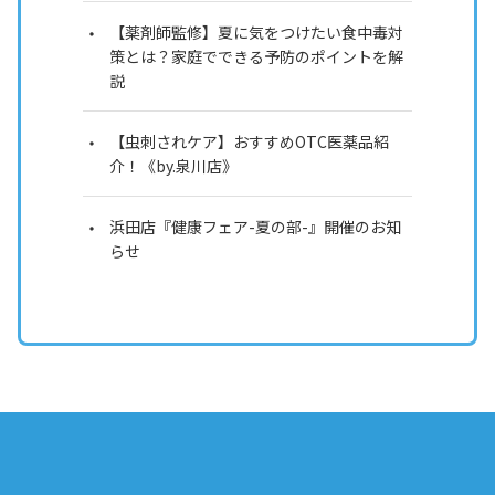
【薬剤師監修】夏に気をつけたい食中毒対
策とは？家庭でできる予防のポイントを解
説
【虫刺されケア】おすすめOTC医薬品紹
介！《by.泉川店》
浜田店『健康フェア-夏の部-』開催のお知
らせ