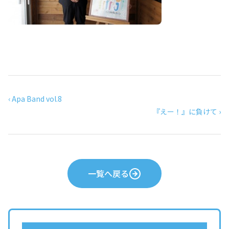
‹ Apa Band vol.8
『えー！』に負けて ›
一覧へ戻る