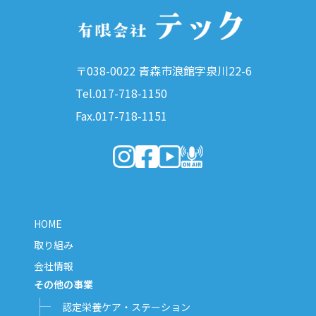
〒038-0022 青森市浪館字泉川22-6
Tel.017-718-1150
Fax.017-718-1151
（新しいウィンドウで開きます）
（新しいウィンドウで開きます）
（新しいウィンドウで開きま
（新しいウィンドウで開
HOME
取り組み
会社情報
その他の事業
認定栄養ケア・ステーション