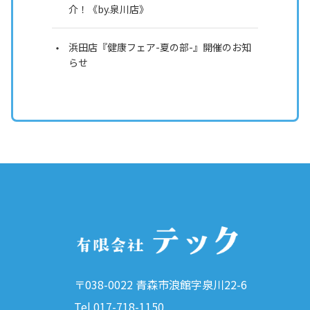
介！《by.泉川店》
浜田店『健康フェア-夏の部-』開催のお知
らせ
〒038-0022 青森市浪館字泉川22-6
Tel.017-718-1150