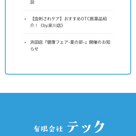
説
【虫刺されケア】おすすめOTC医薬品紹
介！《by.泉川店》
浜田店『健康フェア-夏の部-』開催のお知
らせ