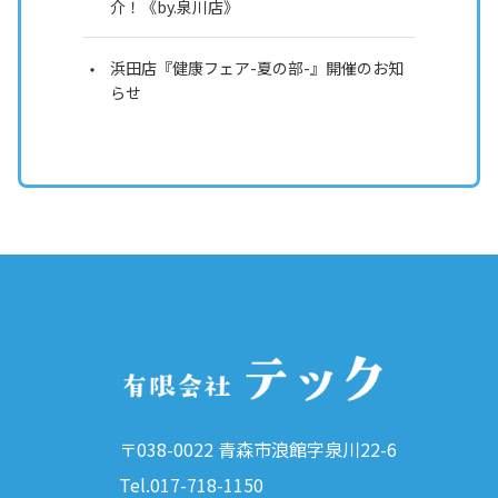
介！《by.泉川店》
浜田店『健康フェア-夏の部-』開催のお知
らせ
〒038-0022 青森市浪館字泉川22-6
Tel.017-718-1150