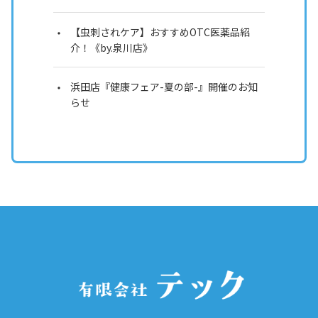
【虫刺されケア】おすすめOTC医薬品紹
介！《by.泉川店》
浜田店『健康フェア-夏の部-』開催のお知
らせ