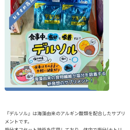
『デルソル』は海藻由来のアルギン酸類を配合したサプリ
メントです。
塩分オフセット技術を応⽤しており、体内で塩分
(
ナトリ