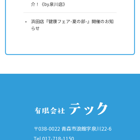
介！《by.泉川店》
浜田店『健康フェア-夏の部-』開催のお知
らせ
〒038-0022 青森市浪館字泉川22-6
Tel.017-718-1150