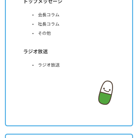
トップメッセージ
会長コラム
社長コラム
その他
ラジオ放送
ラジオ放送