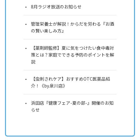
8月ラジオ放送のお知らせ
管理栄養士が解説！からだを労わる『お酒
の賢い楽しみ方』
【薬剤師監修】夏に気をつけたい食中毒対
策とは？家庭でできる予防のポイントを解
説
【虫刺されケア】おすすめOTC医薬品紹
介！《by.泉川店》
浜田店『健康フェア-夏の部-』開催のお知
らせ