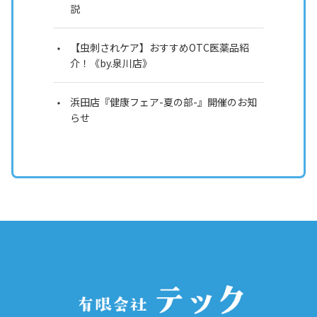
説
【虫刺されケア】おすすめOTC医薬品紹
介！《by.泉川店》
浜田店『健康フェア-夏の部-』開催のお知
らせ