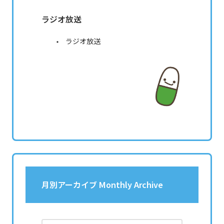
ラジオ放送
ラジオ放送
月別アーカイブ Monthly Archive