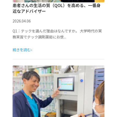
患者さんの生活の質（QOL）を高める、一番身
近なアドバイザー
2026.04.06
Q1：テックを選んだ理由はなんですか。 大学時代の実
務実習でテック調剤薬局にお世...
続きを読む
›